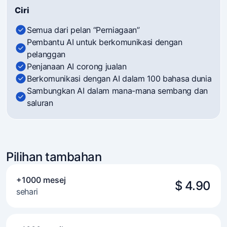
Ciri
Semua dari pelan “Perniagaan”
Pembantu AI untuk berkomunikasi dengan
pelanggan
Penjanaan AI corong jualan
Berkomunikasi dengan AI dalam 100 bahasa dunia
Sambungkan AI dalam mana-mana sembang dan
saluran
Pilihan tambahan
+1000 mesej
$ 4.90
sehari