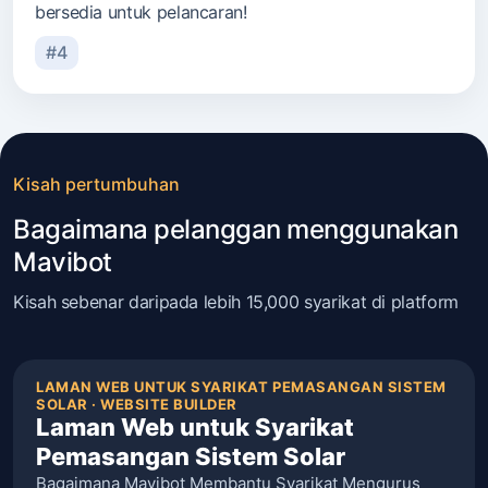
bersedia untuk pelancaran!
#4
Kisah pertumbuhan
Bagaimana pelanggan menggunakan
Mavibot
Kisah sebenar daripada lebih 15,000 syarikat di platform
LAMAN WEB UNTUK SYARIKAT PEMASANGAN SISTEM
SOLAR · WEBSITE BUILDER
Laman Web untuk Syarikat
Pemasangan Sistem Solar
Bagaimana Mavibot Membantu Syarikat Mengurus