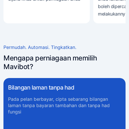
boleh diperca
melakukannya 
Permudah. Automasi. Tingkatkan.
Mengapa perniagaan memilih
Mavibot?
Bilangan laman tanpa had
Pada pelan berbayar, cipta sebarang bilangan
laman tanpa bayaran tambahan dan tanpa had
fungsi