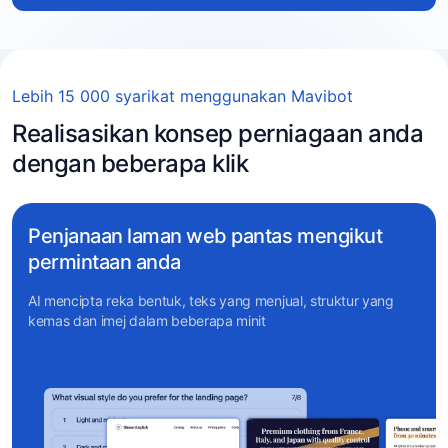
Lebih 15 000 syarikat menggunakan Mavibot
Realisasikan konsep perniagaan anda
dengan beberapa klik
Penjanaan laman web pantas mengikut
permintaan anda
AI mencipta reka bentuk, teks yang menjual, struktur yang
kemas dan imej dalam beberapa minit