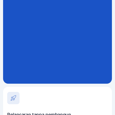
Pelancaran tanpa pembangun