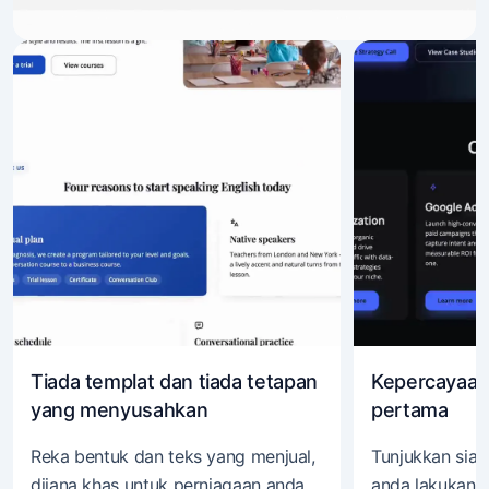
Tiada templat dan tiada tetapan
Kepercayaan 
yang menyusahkan
pertama
Reka bentuk dan teks yang menjual,
Tunjukkan siap
dijana khas untuk perniagaan anda
anda lakukan 