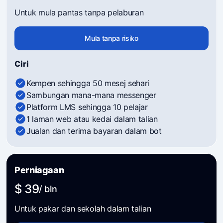
Untuk mula pantas tanpa pelaburan
Mula tanpa risiko
Ciri
Kempen sehingga 50 mesej sehari
Sambungan mana-mana messenger
Platform LMS sehingga 10 pelajar
1 laman web atau kedai dalam talian
Jualan dan terima bayaran dalam bot
Perniagaan
$ 39
/ bln
Untuk pakar dan sekolah dalam talian