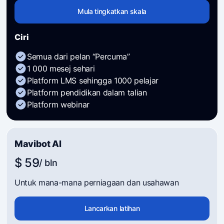
Mula tingkatkan skala
Ciri
Semua dari pelan “Percuma”
1 000 mesej sehari
Platform LMS sehingga 1000 pelajar
Platform pendidikan dalam talian
Platform webinar
Mavibot AI
$ 59
/ bln
Untuk mana-mana perniagaan dan usahawan
Lancarkan latihan