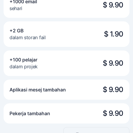
+1000 email
$ 9.90
sehari
+2 GB
$ 1.90
dalam storan fail
+100 pelajar
$ 9.90
dalam projek
$ 9.90
Aplikasi mesej tambahan
$ 9.90
Pekerja tambahan