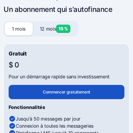
Un abonnement qui s’autofinance
1 mois
12 mois
15 %
Gratuit
$ 0
Pour un démarrage rapide sans investissement
Commencer gratuitement
Fonctionnalités
Jusqu'à 50 messages par jour
Connexion à toutes les messageries
Plateforme LMS jusqu'à 10 apprenants