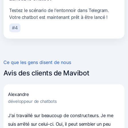
Testez le scénario de l'entonnoir dans Telegram.
Votre chatbot est maintenant prêt à être lancé !
#4
Ce que les gens disent de nous
Avis des clients de Mavibot
Alexandre
développeur de chatbots
4.7
(241)
Les entrepreneurs font confiance à Mavibot
J'ai travaillé sur beaucoup de constructeurs. Je me
suis arrêté sur celui-ci. Oui, il peut sembler un peu