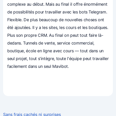
complexe au début. Mais au final il offre énormément
de possibilités pour travailler avec les bots Telegram.
Flexible. De plus beaucoup de nouvelles choses ont
été ajoutées. Il y a les sites, les cours et les boutiques.
Plus son propre CRM. Au final on peut tout faire là-
dedans. Tunnels de vente, service commercial,
boutique, école en ligne avec cours — tout dans un
seul projet, tout s'intègre, toute l'équipe peut travailler
facilement dans un seul Mavibot.
4.7
(241)
Les entrepreneurs font confiance à Mavibot
Sans frais cachés ni surprises