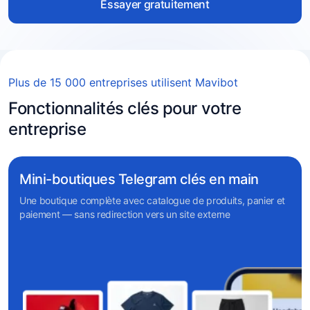
Essayer gratuitement
Plus de 15 000 entreprises utilisent Mavibot
Fonctionnalités clés pour votre
entreprise
Mini-boutiques Telegram clés en main
Une boutique complète avec catalogue de produits, panier et
paiement — sans redirection vers un site externe