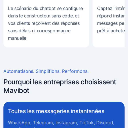
Le scénario du chatbot se configure
Captez l'intérê
dans le constructeur sans code, et
répond instan
vos clients reçoivent des réponses
messages penda
sans délais ni correspondance
prêt à acheter
manuelle
Automatisons. Simplifions. Performons.
Pourquoi les entreprises choisissent
Mavibot
Toutes les messageries instantanées
WhatsApp, Telegram, Instagram, TikTok, Discord,