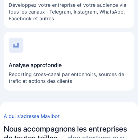
Développez votre entreprise et votre audience via
tous les canaux : Telegram, Instagram, WhatsApp,
Facebook et autres
Analyse approfondie
Reporting cross-canal par entonnoirs, sources de
trafic et actions des clients
Business en ligne
Freelance
À qui s'adresse Mavibot
Secteur des services
Nous accompagnons les entreprises
Agences immobilières