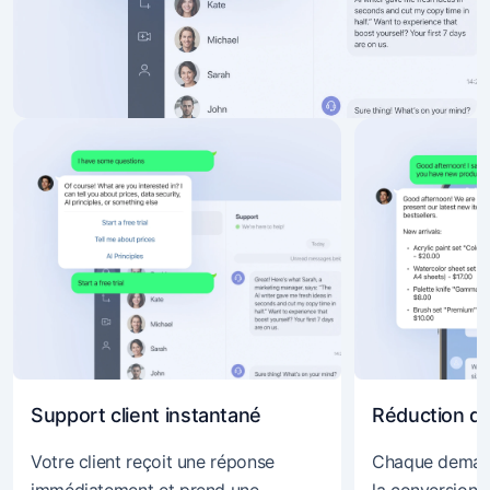
Support client instantané
Réduction du
Votre client reçoit une réponse
Chaque demand
immédiatement et prend une
la conversion 