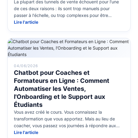
La plupart des tunnels de vente échouent pour l'une
de ces deux raisons : ils sont trop manuels pour
passer à l'échelle, ou trop complexes pour être
vraiment construits. Embauch...
Lire l'article
04/06/2026
Chatbot pour Coaches et
Formateurs en Ligne : Comment
Automatiser les Ventes,
l'Onboarding et le Support aux
Étudiants
Vous avez créé le cours. Vous connaissez la
transformation que vous apportez. Mais au lieu de
coacher, vous passez vos journées à répondre aux
mêmes questions en DM, à relancer ...
Lire l'article