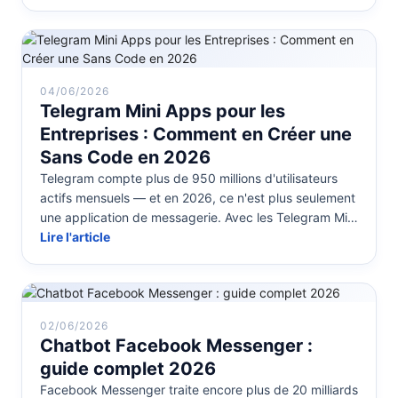
04/06/2026
Telegram Mini Apps pour les
Entreprises : Comment en Créer une
Sans Code en 2026
Telegram compte plus de 950 millions d'utilisateurs
actifs mensuels — et en 2026, ce n'est plus seulement
une application de messagerie. Avec les Telegram Mini
Apps, les entrepr...
Lire l'article
02/06/2026
Chatbot Facebook Messenger :
guide complet 2026
Facebook Messenger traite encore plus de 20 milliards