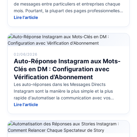
de messages entre particuliers et entreprises chaque
mois. Pourtant, la plupart des pages professionnelles
répondent manuel...
Lire l'article
02/06/2026
Auto-Réponse Instagram aux Mots-
Clés en DM : Configuration avec
Vérification d'Abonnement
Les auto-réponses dans les Messages Directs
Instagram sont la manière la plus simple et la plus
rapide d'automatiser la communication avec vos
abonnés. Quand un utilisateur envo...
Lire l'article