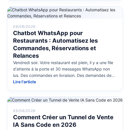
09/06/2026
Chatbot WhatsApp pour
Restaurants : Automatisez les
Commandes, Réservations et
Relances
Vendredi soir. Votre restaurant est plein, il y a une file
d'attente à la porte et 30 messages WhatsApp non
lus. Des commandes en livraison. Des demandes de
réservation. « La cu...
Lire l'article
05/06/2026
Comment Créer un Tunnel de Vente
IA Sans Code en 2026