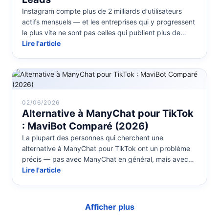
Instagram compte plus de 2 milliards d'utilisateurs
actifs mensuels — et les entreprises qui y progressent
le plus vite ne sont pas celles qui publient plus de
contenu. Ce sont ...
Lire l'article
02/06/2026
Alternative à ManyChat pour TikTok
: MaviBot Comparé (2026)
La plupart des personnes qui cherchent une
alternative à ManyChat pour TikTok ont un problème
précis — pas avec ManyChat en général, mais avec
quelque chose qu'il ne fait pas bi...
Lire l'article
Afficher plus