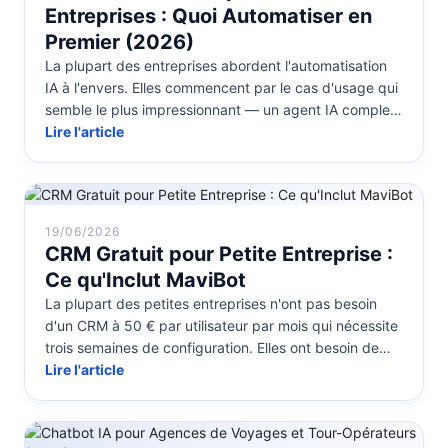
Entreprises : Quoi Automatiser en
Premier (2026)
La plupart des entreprises abordent l'automatisation
IA à l'envers. Elles commencent par le cas d'usage qui
semble le plus impressionnant — un agent IA complet,
un flux de trava...
Lire l'article
19/06/2026
CRM Gratuit pour Petite Entreprise :
Ce qu'Inclut MaviBot
La plupart des petites entreprises n'ont pas besoin
d'un CRM à 50 € par utilisateur par mois qui nécessite
trois semaines de configuration. Elles ont besoin de
quelque chose qui...
Lire l'article