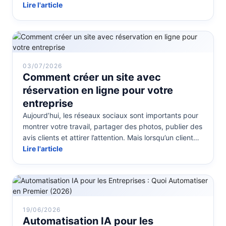
un accompagnement, les pr...
Lire l'article
03/07/2026
Comment créer un site avec
réservation en ligne pour votre
entreprise
Aujourd’hui, les réseaux sociaux sont importants pour
montrer votre travail, partager des photos, publier des
avis clients et attirer l’attention. Mais lorsqu’un client
veut vra...
Lire l'article
19/06/2026
Automatisation IA pour les