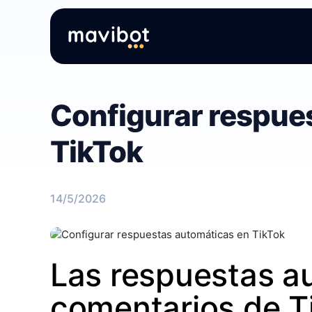
Configurar respue
TikTok
14/5/2026
Las respuestas au
comentarios de T