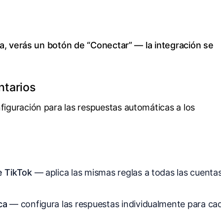
a, verás un botón de “Conectar” — la integración se
ntarios
nfiguración para las respuestas automáticas a los
e TikTok
— aplica las mismas reglas a todas las cuenta
ca
— configura las respuestas individualmente para ca