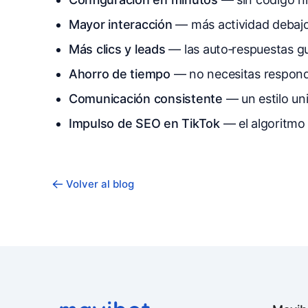
Mayor interacción
— más actividad debajo
Más clics y leads
— las auto‑respuestas guí
Ahorro de tiempo
— no necesitas respond
Comunicación consistente
— un estilo un
Impulso de SEO en TikTok
— el algoritmo
Volver al blog