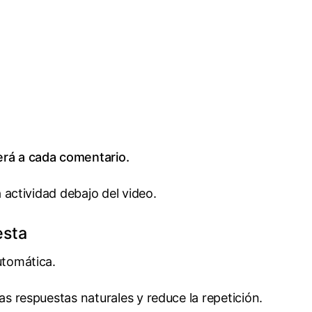
erá a cada comentario.
a actividad debajo del video.
esta
utomática.
as respuestas naturales y reduce la repetición.