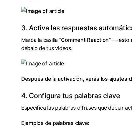
3. Activa las respuestas automáti
Marca la casilla
“Comment Reaction”
— esto a
debajo de tus videos.
Después de la activación, verás los ajustes 
4. Configura tus palabras clave
Especifica las palabras o frases que deben ac
Ejemplos de palabras clave: