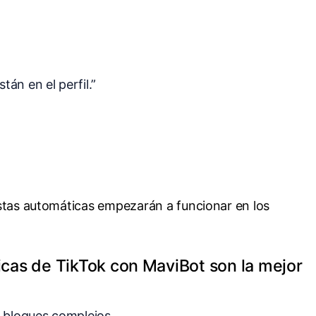
tán en el perfil.”
tas automáticas empezarán a funcionar en los
icas de TikTok con MaviBot son la mejor
 bloques complejos