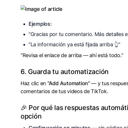
Ejemplos:
“Gracias por tu comentario. Más detalles es
“La información ya está fijada arriba 👆”
“Revisa el enlace de arriba — ahí está todo.”
6. Guarda tu automatización
Haz clic en
“Add Automation”
— y tus respues
comentarios de tus videos de TikTok.
🎉 Por qué las respuestas automát
opción
Configuración en minutos
— sin código ni