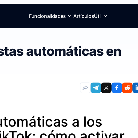
Funcionalidades
Artículos
Útil
stas automáticas en
tomáticas a los
ikTok: cómo activar