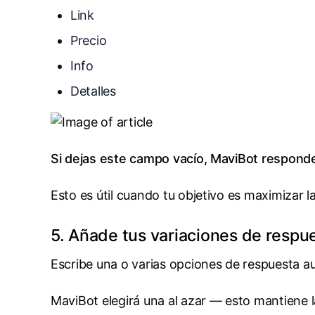
Link
Precio
Info
Detalles
Si dejas este campo vacío, MaviBot respond
Esto es útil cuando tu objetivo es maximizar l
5. Añade tus variaciones de respu
Escribe una o varias opciones de respuesta a
MaviBot elegirá una al azar — esto mantiene l