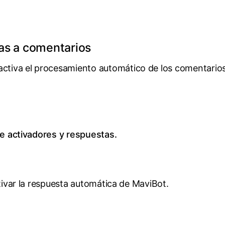
cas a comentarios
ctiva el procesamiento automático de los comentario
de activadores y respuestas.
tivar la respuesta automática de MaviBot.