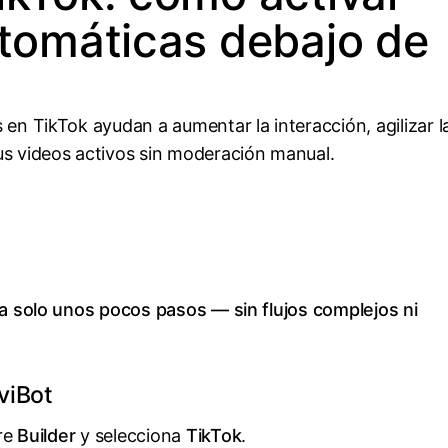
utomáticas debajo de
en TikTok ayudan a aumentar la interacción, agilizar l
us videos activos sin moderación manual.
va solo unos pocos pasos — sin flujos complejos ni
viBot
bre
Builder
y selecciona
TikTok
.