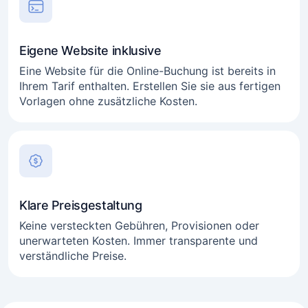
Eigene Website inklusive
Eine Website für die Online-Buchung ist bereits in
Ihrem Tarif enthalten. Erstellen Sie sie aus fertigen
Vorlagen ohne zusätzliche Kosten.
Medizinische Praxen & Zahnkliniken
Klare Preisgestaltung
Keine versteckten Gebühren, Provisionen oder
Anwälte
unerwarteten Kosten. Immer transparente und
verständliche Preise.
Online-Berater
Coaches und Mentoren