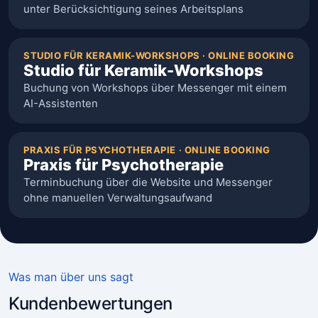
unter Berücksichtigung seines Arbeitsplans
STUDIO FÜR KERAMIK-WORKSHOPS · ONLINE BOOKING
Studio für Keramik-Workshops
Buchung von Workshops über Messenger mit einem
AI-Assistenten
PRAXIS FÜR PSYCHOTHERAPIE · ONLINE BOOKING
Praxis für Psychotherapie
Terminbuchung über die Website und Messenger
ohne manuellen Verwaltungsaufwand
Was man über uns sagt
Kundenbewertungen