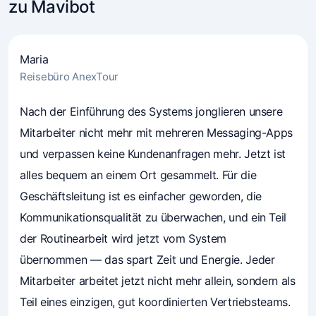
zu Mavibot
Maria
Reisebüro AnexTour
4.7
Nach der Einführung des Systems jonglieren unsere
(241)
Unternehmer vertrauen Mavibot
Mitarbeiter nicht mehr mit mehreren Messaging-Apps
und verpassen keine Kundenanfragen mehr. Jetzt ist
alles bequem an einem Ort gesammelt. Für die
Geschäftsleitung ist es einfacher geworden, die
Kommunikationsqualität zu überwachen, und ein Teil
der Routinearbeit wird jetzt vom System
übernommen — das spart Zeit und Energie. Jeder
Mitarbeiter arbeitet jetzt nicht mehr allein, sondern als
Teil eines einzigen, gut koordinierten Vertriebsteams.