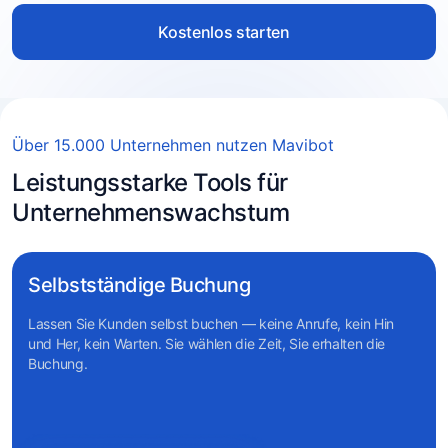
Kostenlos starten
Über 15.000 Unternehmen nutzen Mavibot
Leistungsstarke Tools für
Unternehmenswachstum
Selbstständige Buchung
Lassen Sie Kunden selbst buchen — keine Anrufe, kein Hin
und Her, kein Warten. Sie wählen die Zeit, Sie erhalten die
Buchung.