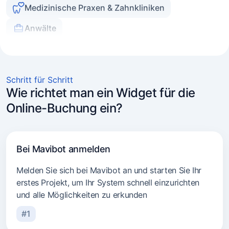
Online-Berater
Coaches und Mentoren
Mobile & Vor-Ort-Dienstleistungen
Schritt für Schritt
Beauty-Salons
Wie richtet man ein Widget für die
Beauty-Spezialisten
Online-Buchung ein?
Kosmetikkliniken
Massage und Spa
Bei Mavibot anmelden
Autoreparaturdienste
Melden Sie sich bei Mavibot an und starten Sie Ihr
Barbershops
erstes Projekt, um Ihr System schnell einzurichten
und alle Möglichkeiten zu erkunden
Nachhilfelehrer
#1
Psychologen