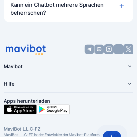
Kann ein Chatbot mehrere Sprachen
beherrschen?
Mavibot
Hilfe
Apps herunterladen
MaviBot L.L.C-FZ
MaviBot L.L.C-FZ ist der Entwickler der Mavibot-Plattform.