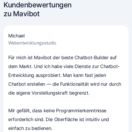
Kundenbewertungen
zu Mavibot
Michael
Webentwicklungsstudio
4.7
Für mich ist Mavibot der beste Chatbot-Builder auf
(241)
Unternehmer vertrauen Mavibot
dem Markt. Und ich habe viele Dienste zur Chatbot-
Entwicklung ausprobiert. Man kann fast jeden
Chatbot erstellen — die Funktionalität wird nur durch
die eigene Vorstellungskraft begrenzt.
Mir gefällt, dass keine Programmierkenntnisse
erforderlich sind. Die Oberfläche ist intuitiv und
einfach zu bedienen.