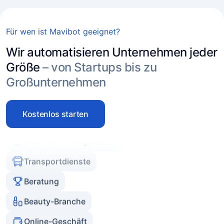
Online-Geschäft
Freelance
Für wen ist Mavibot geeignet?
Dienstleistungsbranche
Wir automatisieren Unternehmen jeder
Immobilienagenturen
Größe
– von Startups bis zu
Großunternehmen
Experten und Coaches
E-Commerce
Kostenlos starten
Marketer und Agenturen
Transportdienste
Beratung
Beauty-Branche
Online-Geschäft
Freelance