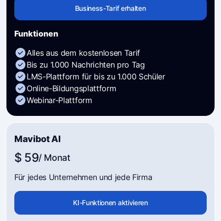
Business-Tarif erhalten
Funktionen
Alles aus dem kostenlosen Tarif
Bis zu 1.000 Nachrichten pro Tag
LMS-Plattform für bis zu 1.000 Schüler
Online-Bildungsplattform
Webinar-Plattform
Mavibot AI
$ 59
/ Monat
Für jedes Unternehmen und jede Firma
KI-Funktionen aktivieren