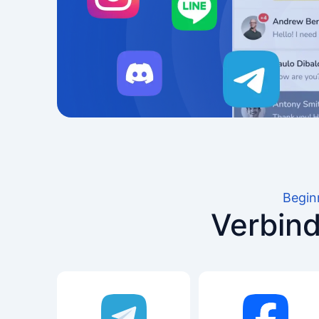
Begin
Verbind