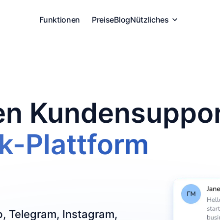
Funktionen
Preise
Blog
Nützliches
ren Kundensuppo
k-Plattform
, Telegram, Instagram,