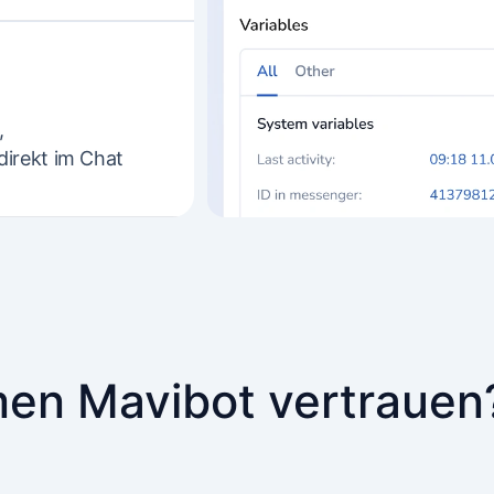
,
irekt im Chat
en Mavibot vertrauen