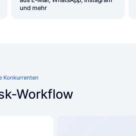
aus E-Mail, WhatsApp, Instagram
und mehr
re Konkurrenten
esk-Workflow