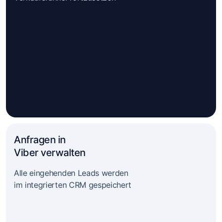
Anfragen in
Viber verwalten
Alle eingehenden Leads werden
im integrierten CRM gespeichert