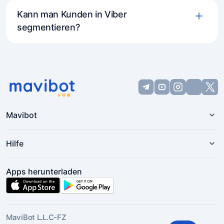
Kann man Kunden in Viber
segmentieren?
Mavibot
Hilfe
Apps herunterladen
MaviBot L.L.C-FZ