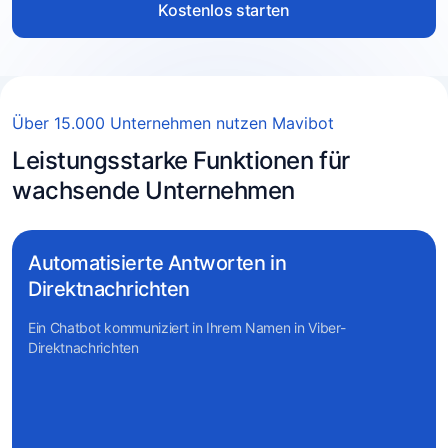
Kostenlos starten
Über 15.000 Unternehmen nutzen Mavibot
Leistungsstarke Funktionen für
wachsende Unternehmen
Automatisierte Antworten in
Direktnachrichten
Ein Chatbot kommuniziert in Ihrem Namen in Viber-
Direktnachrichten