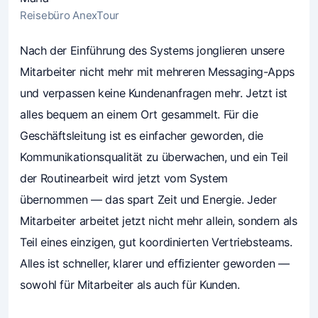
Reisebüro AnexTour
4.7
Nach der Einführung des Systems jonglieren unsere
(241)
Unternehmer vertrauen Mavibot
Mitarbeiter nicht mehr mit mehreren Messaging-Apps
und verpassen keine Kundenanfragen mehr. Jetzt ist
alles bequem an einem Ort gesammelt. Für die
Geschäftsleitung ist es einfacher geworden, die
Kommunikationsqualität zu überwachen, und ein Teil
der Routinearbeit wird jetzt vom System
übernommen — das spart Zeit und Energie. Jeder
Mitarbeiter arbeitet jetzt nicht mehr allein, sondern als
Teil eines einzigen, gut koordinierten Vertriebsteams.
Alles ist schneller, klarer und effizienter geworden —
sowohl für Mitarbeiter als auch für Kunden.