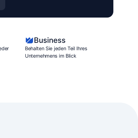
t
Business
jeder
Behalten Sie jeden Teil Ihres
Unternehmens im Blick