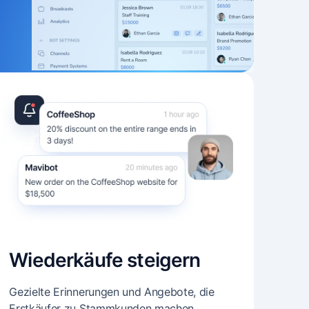
Wiederkäufe steigern
Gezielte Erinnerungen und Angebote, die
Erstkäufer zu Stammkunden machen.