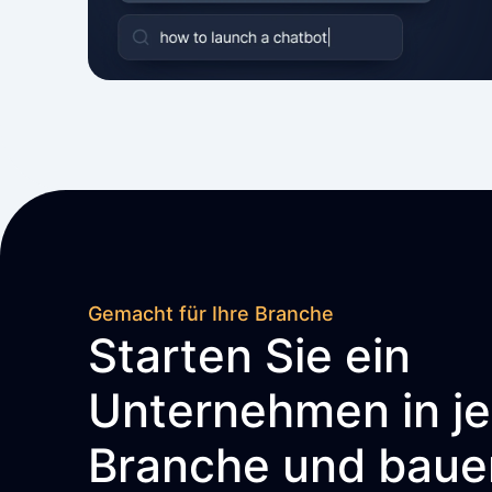
Gemacht für Ihre Branche
Starten Sie ein
Unternehmen in j
Branche und baue