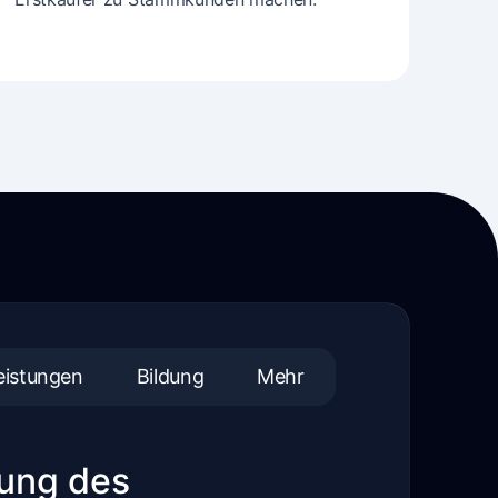
eistungen
Bildung
Mehr
rung des