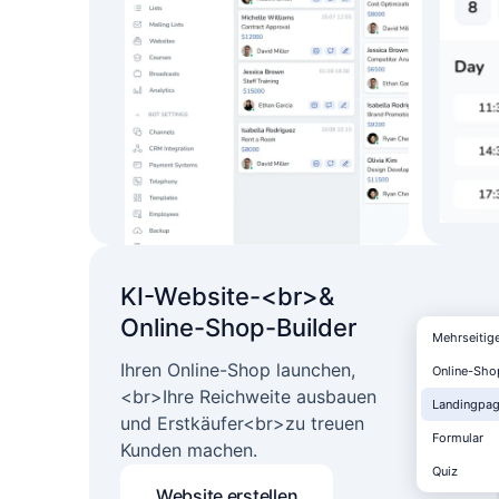
Vitaliy Kokh
KI-Website-<br>&
Online-Shop-Builder
Mehrseitig
Ihren Online-Shop launchen,
Online-Sho
<br>Ihre Reichweite ausbauen
Landingpa
und Erstkäufer<br>zu treuen
Formular
Kunden machen.
Quiz
Website erstellen