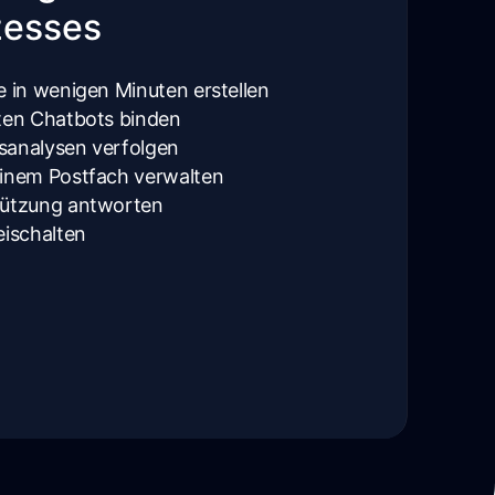
zesses
e in wenigen Minuten erstellen
nten Chatbots binden
sanalysen verfolgen
einem Postfach verwalten
tützung antworten
eischalten