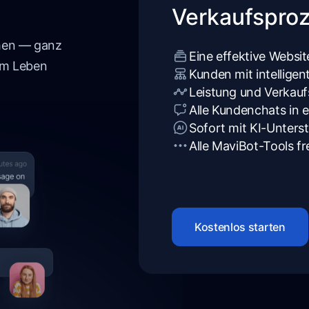
Verkaufspro
hen — ganz
Eine effektive Websit
zum Leben
Kunden mit intellige
Leistung und Verkauf
Alle Kundenchats in 
Sofort mit KI-Unters
Alle MaviBot-Tools fr
Kostenlos starten