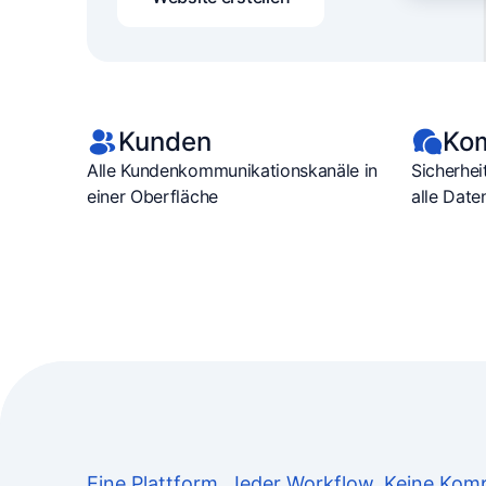
Kunden
Ko
Alle Kundenkommunikationskanäle in
Sicherhei
einer Oberfläche
alle Date
Eine Plattform. Jeder Workflow. Keine Komp